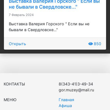
Выставка Валерия Горского " Если вы
не бывали в Свердловске..."
7 Февраль 2024
Выставка Валерия Горского " Если вы не
бывали в Свердловске..."
Открыть
850
КОНТАКТЫ
8(343-41)3-49-34
gor.muzey@mail.ru
МЕНЮ
Главная
Афиша