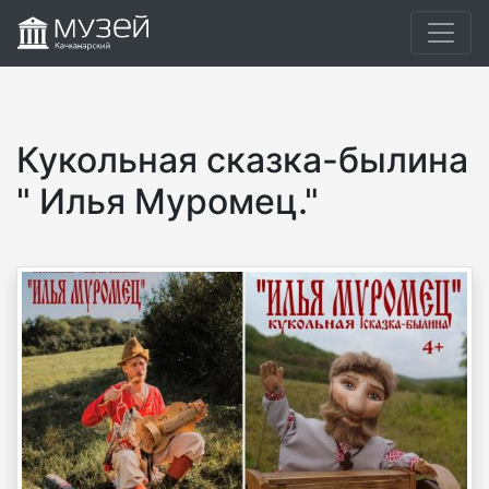
Кукольная сказка-былина
" Илья Муромец."