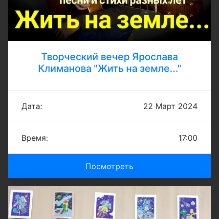
Творческий вечер Ярослава
Климанова "Жить на земле..."
Дата:
22 Март 2024
Время:
17:00
Посмотреть