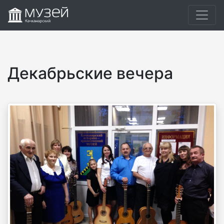
Декабрьские вечера