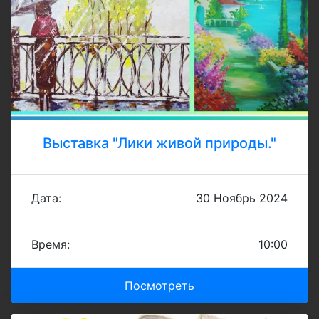
Выставка "Лики живой природы."
Дата:
30 Ноябрь 2024
Время:
10:00
Посмотреть