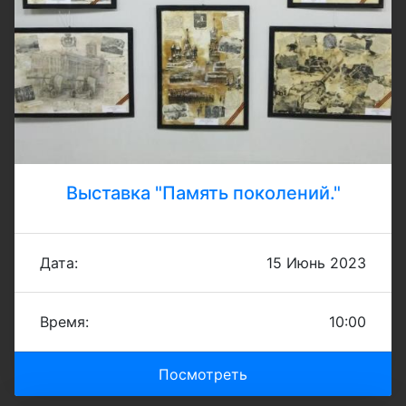
Выставка "Память поколений."
Дата:
15 Июнь 2023
Время:
10:00
Посмотреть