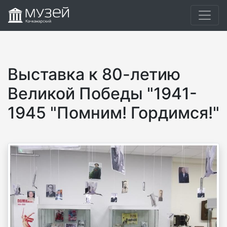
Выставка к 80-летию
Великой Победы "1941-
1945 "Помним! Гордимся!"