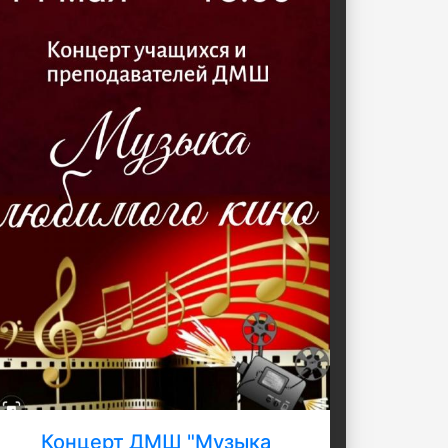
Концерт ДМШ "Музыка