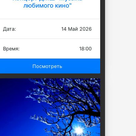
любимого кино"
Дата:
14 Май 2026
Время:
18:00
Посмотреть