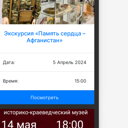
Экскурсия «Память сердца –
Афганистан»
Дата:
5 Апрель 2024
Время:
15:00
Посмотреть