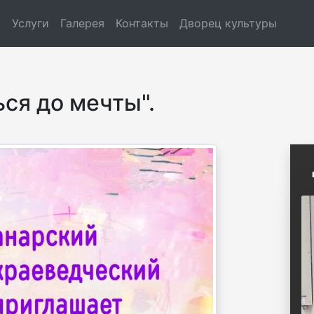
и
Услуги
Галерея
Контакты
Дворец культуры
ся до мечты".